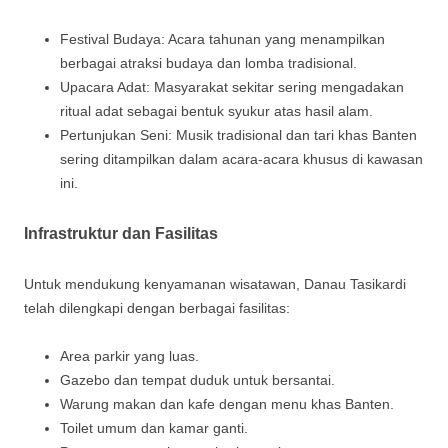
Festival Budaya: Acara tahunan yang menampilkan
berbagai atraksi budaya dan lomba tradisional.
Upacara Adat: Masyarakat sekitar sering mengadakan
ritual adat sebagai bentuk syukur atas hasil alam.
Pertunjukan Seni: Musik tradisional dan tari khas Banten
sering ditampilkan dalam acara-acara khusus di kawasan
ini.
Infrastruktur dan Fasilitas
Untuk mendukung kenyamanan wisatawan, Danau Tasikardi
telah dilengkapi dengan berbagai fasilitas:
Area parkir yang luas.
Gazebo dan tempat duduk untuk bersantai.
Warung makan dan kafe dengan menu khas Banten.
Toilet umum dan kamar ganti.