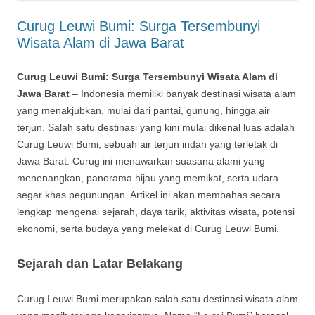
Curug Leuwi Bumi: Surga Tersembunyi
Wisata Alam di Jawa Barat
Curug Leuwi Bumi: Surga Tersembunyi Wisata Alam di
Jawa Barat
– Indonesia memiliki banyak destinasi wisata alam
yang menakjubkan, mulai dari pantai, gunung, hingga air
terjun. Salah satu destinasi yang kini mulai dikenal luas adalah
Curug Leuwi Bumi, sebuah air terjun indah yang terletak di
Jawa Barat. Curug ini menawarkan suasana alami yang
menenangkan, panorama hijau yang memikat, serta udara
segar khas pegunungan. Artikel ini akan membahas secara
lengkap mengenai sejarah, daya tarik, aktivitas wisata, potensi
ekonomi, serta budaya yang melekat di Curug Leuwi Bumi.
Sejarah dan Latar Belakang
Curug Leuwi Bumi merupakan salah satu destinasi wisata alam