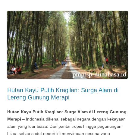
Hutan Kayu Putih Kragilan: Surga Alam di
Lereng Gunung Merapi
Hutan Kayu Putih Kragilan: Surga Alam di Lereng Gunung
Merapi
– Indonesia dikenal sebagai negara dengan kekayaan
alam yang luar biasa. Dari pantai tropis hingga pegunungan
hijau, setiap sudut negeri ini menyimpan pesona yang