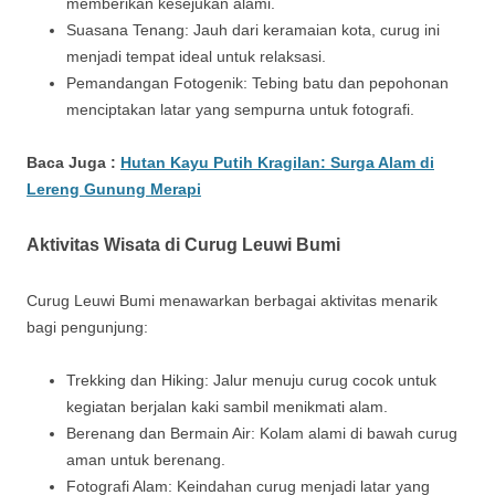
memberikan kesejukan alami.
Suasana Tenang: Jauh dari keramaian kota, curug ini
menjadi tempat ideal untuk relaksasi.
Pemandangan Fotogenik: Tebing batu dan pepohonan
menciptakan latar yang sempurna untuk fotografi.
Baca Juga :
Hutan Kayu Putih Kragilan: Surga Alam di
Lereng Gunung Merapi
Aktivitas Wisata di Curug Leuwi Bumi
Curug Leuwi Bumi menawarkan berbagai aktivitas menarik
bagi pengunjung:
Trekking dan Hiking: Jalur menuju curug cocok untuk
kegiatan berjalan kaki sambil menikmati alam.
Berenang dan Bermain Air: Kolam alami di bawah curug
aman untuk berenang.
Fotografi Alam: Keindahan curug menjadi latar yang