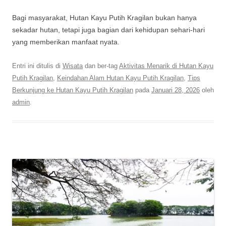
Bagi masyarakat, Hutan Kayu Putih Kragilan bukan hanya
sekadar hutan, tetapi juga bagian dari kehidupan sehari-hari
yang memberikan manfaat nyata.
Entri ini ditulis di
Wisata
dan ber-tag
Aktivitas Menarik di Hutan Kayu
Putih Kragilan
,
Keindahan Alam Hutan Kayu Putih Kragilan
,
Tips
Berkunjung ke Hutan Kayu Putih Kragilan
pada
Januari 28, 2026
oleh
admin
.