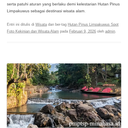
serta patuhi aturan yang berlaku demi kelestarian Hutan Pinus
Limpakuwus sebagai destinasi wisata alam.
Entri ini ditulis di
Wisata
dan ber-tag
Hutan Pinus Limpakuwus Spot
Foto Kekinian dan Wisata Alam
pada
Februari 9, 2026
oleh
admin
.