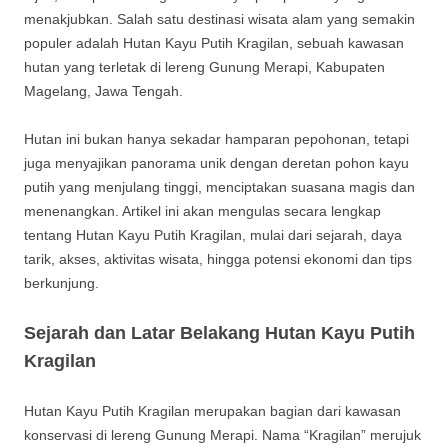
menakjubkan. Salah satu destinasi wisata alam yang semakin
populer adalah Hutan Kayu Putih Kragilan, sebuah kawasan
hutan yang terletak di lereng Gunung Merapi, Kabupaten
Magelang, Jawa Tengah.
Hutan ini bukan hanya sekadar hamparan pepohonan, tetapi
juga menyajikan panorama unik dengan deretan pohon kayu
putih yang menjulang tinggi, menciptakan suasana magis dan
menenangkan. Artikel ini akan mengulas secara lengkap
tentang Hutan Kayu Putih Kragilan, mulai dari sejarah, daya
tarik, akses, aktivitas wisata, hingga potensi ekonomi dan tips
berkunjung.
Sejarah dan Latar Belakang Hutan Kayu Putih
Kragilan
Hutan Kayu Putih Kragilan merupakan bagian dari kawasan
konservasi di lereng Gunung Merapi. Nama “Kragilan” merujuk