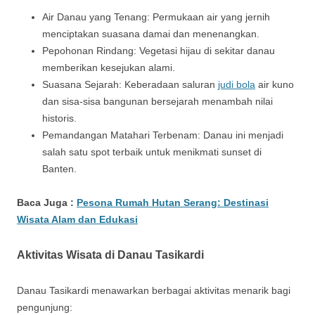
Air Danau yang Tenang: Permukaan air yang jernih
menciptakan suasana damai dan menenangkan.
Pepohonan Rindang: Vegetasi hijau di sekitar danau
memberikan kesejukan alami.
Suasana Sejarah: Keberadaan saluran
judi bola
air kuno
dan sisa-sisa bangunan bersejarah menambah nilai
historis.
Pemandangan Matahari Terbenam: Danau ini menjadi
salah satu spot terbaik untuk menikmati sunset di
Banten.
Baca Juga :
Pesona Rumah Hutan Serang: Destinasi
Wisata Alam dan Edukasi
Aktivitas Wisata di Danau Tasikardi
Danau Tasikardi menawarkan berbagai aktivitas menarik bagi
pengunjung: