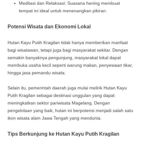
Meditasi dan Relaksasi: Suasana hening membuat
tempat ini ideal untuk menenangkan pikiran.
Potensi Wisata dan Ekonomi Lokal
Hutan Kayu Putih Kragilan tidak hanya memberikan manfaat
bagi wisatawan, tetapi juga bagi masyarakat sekitar. Dengan
semakin banyaknya pengunjung, masyarakat lokal dapat
membuka usaha kecil seperti warung makan, penyewaan tikar,
hingga jasa pemandu wisata.
Selain itu, pemerintah daerah juga mulai melirik Hutan Kayu
Putih Kragilan sebagai destinasi unggulan yang dapat
meningkatkan sektor pariwisata Magelang. Dengan
pengelolaan yang baik, hutan ini berpotensi menjadi salah satu
ikon wisata alam Jawa Tengah yang mendunia.
Tips Berkunjung ke Hutan Kayu Putih Kragilan