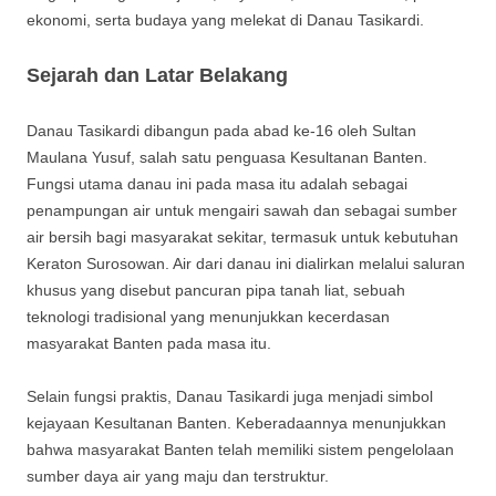
ekonomi, serta budaya yang melekat di Danau Tasikardi.
Sejarah dan Latar Belakang
Danau Tasikardi dibangun pada abad ke-16 oleh Sultan
Maulana Yusuf, salah satu penguasa Kesultanan Banten.
Fungsi utama danau ini pada masa itu adalah sebagai
penampungan air untuk mengairi sawah dan sebagai sumber
air bersih bagi masyarakat sekitar, termasuk untuk kebutuhan
Keraton Surosowan. Air dari danau ini dialirkan melalui saluran
khusus yang disebut pancuran pipa tanah liat, sebuah
teknologi tradisional yang menunjukkan kecerdasan
masyarakat Banten pada masa itu.
Selain fungsi praktis, Danau Tasikardi juga menjadi simbol
kejayaan Kesultanan Banten. Keberadaannya menunjukkan
bahwa masyarakat Banten telah memiliki sistem pengelolaan
sumber daya air yang maju dan terstruktur.