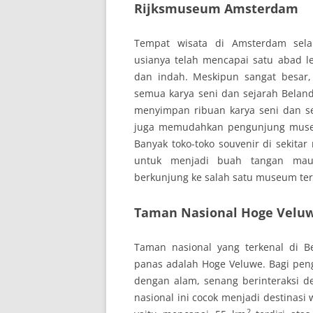
Rijksmuseum Amsterdam
Tempat wisata di Amsterdam sela
usianya telah mencapai satu abad l
dan indah. Meskipun sangat besa
semua karya seni dan sejarah Bela
menyimpan ribuan karya seni dan se
juga memudahkan pengunjung museu
Banyak toko-toko souvenir di sekita
untuk menjadi buah tangan maup
berkunjung ke salah satu museum ter
Taman Nasional Hoge Velu
Taman nasional yang terkenal di B
panas adalah Hoge Veluwe. Bagi pen
dengan alam, senang berinteraksi 
nasional ini cocok menjadi destinasi
2