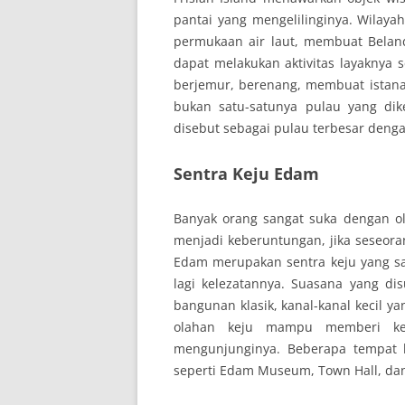
pantai yang mengelilinginya. Wilaya
permukaan air laut, membuat Beland
dapat melakukan aktivitas layaknya s
berjemur, berenang, membuat istana 
bukan satu-satunya pulau yang dik
disebut sebagai pulau terbesar deng
Sentra Keju Edam
Banyak orang sangat suka dengan o
menjadi keberuntungan, jika seseora
Edam merupakan sentra keju yang san
lagi kelezatannya. Suasana yang d
bangunan klasik, kanal-kanal kecil y
olahan keju mampu memberi ken
mengunjunginya. Beberapa tempat b
seperti Edam Museum, Town Hall, da