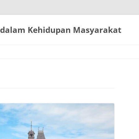
 dalam Kehidupan Masyarakat
Langsung
ke
isi