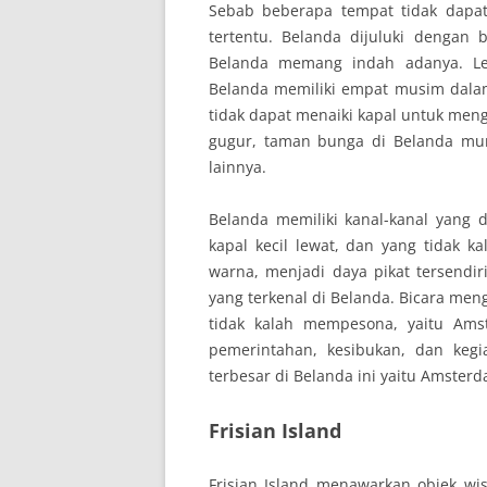
Sebab beberapa tempat tidak dapat
tertentu. Belanda dijuluki dengan
Belanda memang indah adanya. Le
Belanda memiliki empat musim dalam
tidak dapat menaiki kapal untuk menge
gugur, taman bunga di Belanda mu
lainnya.
Belanda memiliki kanal-kanal yang 
kapal kecil lewat, dan yang tidak k
warna, menjadi daya pikat tersendi
yang terkenal di Belanda. Bicara men
tidak kalah mempesona, yaitu Ams
pemerintahan, kesibukan, dan kegi
terbesar di Belanda ini yaitu Amster
Frisian Island
Frisian Island menawarkan objek w