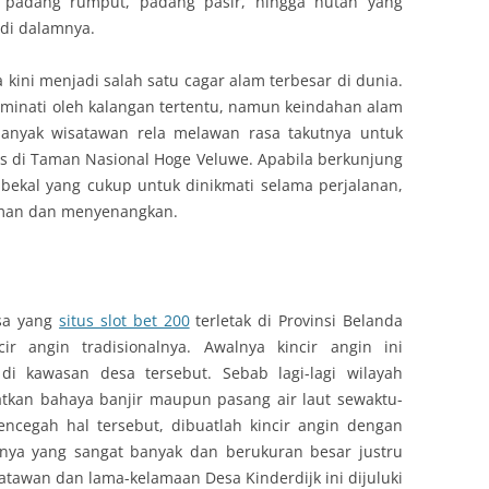
as padang rumput, padang pasir, hingga hutan yang
di dalamnya.
ini menjadi salah satu cagar alam terbesar di dunia.
minati oleh kalangan tertentu, namun keindahan alam
anyak wisatawan rela melawan rasa takutnya untuk
s di Taman Nasional Hoge Veluwe. Apabila berkunjung
bekal yang cukup untuk dinikmati selama perjalanan,
aman dan menyenangkan.
esa yang
situs slot bet 200
terletak di Provinsi Belanda
ir angin tradisionalnya. Awalnya kincir angin ini
i kawasan desa tersebut. Sebab lagi-lagi wilayah
tkan bahaya banjir maupun pasang air laut sewaktu-
ncegah hal tersebut, dibuatlah kincir angin dengan
ya yang sangat banyak dan berukuran besar justru
satawan dan lama-kelamaan Desa Kinderdijk ini dijuluki