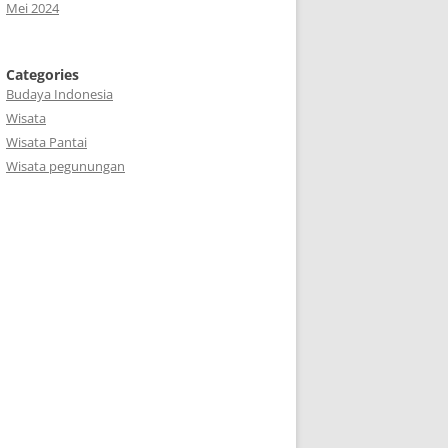
Mei 2024
Categories
Budaya Indonesia
Wisata
Wisata Pantai
Wisata pegunungan