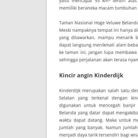
yaitu mencapai 55 km
terdiri at
memiliki beraneka macam tumbuhan 
Taman Nasional Hoge Veluwe Belanda k
Meski nampaknya tempat ini hanya di
yang ditawarkan, mampu menarik b
dapat langsung menikmati alam beba
ke taman ini, jangan lupa membawa 
sehingga perjalanan akan terasa ny
Kincir angin Kinderdijk
Kinderdijk merupakan salah satu d
Selatan yang terkenal dengan kinc
digunakan untuk mencegah banjir d
Belanda yang datar dapat mengakiba
waktu dapat datang. Maka untuk me
jumlah yang banyak. Namun jumlahn
menjadi daya tarik tersendiri bagi wi