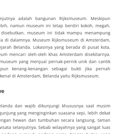
njutnya adalah bangunan Rijksmuseum. Meskipun
ebih, namun museum ini tetap berdiri kokoh, megah,
r, disebutkan, museum ini tidak mampu menampung
nda di dalamnya. Museum Rijksmuseum di Amsterdam,
jarah Belanda. Lokasinya yang berada di pusat kota,
m mencari oleh-oleh khas Amsterdam disekitarnya.
r museum yang menjual pernak-pernik unik dan cantik
un kenang-kenangan sebagai bukti jika pernah
kenal di Amsterdam, Belanda yaitu Rijksmuseum.
we
elanda dan wajib dikunjungi khususnya saat musim
gunjung yang menginginkan suasana sepi, lebih dekat
dengan hewan dan tumbuhan secara langsung, taman
 wisata selanjutnya. Sebab wilayahnya yang sangat luas