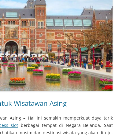
ntuk Wisatawan Asing
awan Asing – Hal ini semakin memperkuat daya tarik
cess slot
berbagai tempat di Negara Belanda. Saat
hatikan musim dan destinasi wisata yang akan dituju.