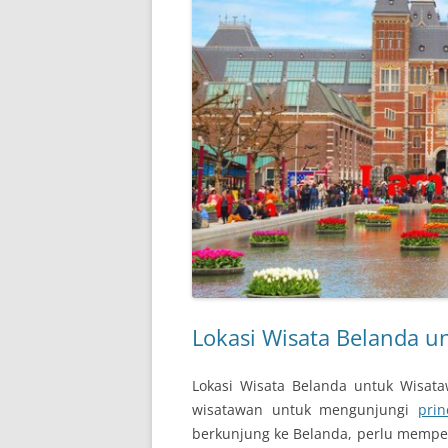
Lokasi Wisata Belanda u
Lokasi Wisata Belanda untuk Wisat
wisatawan untuk mengunjungi
prin
berkunjung ke Belanda, perlu memper