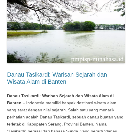
Danau Tasikardi: Warisan Sejarah dan
Wisata Alam di Banten
Danau Tasikardi: Warisan Sejarah dan Wisata Alam di
Banten
– Indonesia memiliki banyak destinasi wisata alam
yang sarat dengan nilai sejarah. Salah satu yang menarik
perhatian adalah Danau Tasikardi, sebuah danau buatan yang
terletak di Kabupaten Serang, Provinsi Banten. Nama
“Tasikardi” berasal dari bahasa Sunda, yang berarti “danau