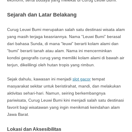
ekonomi, serta budaya yang melekat di Curug Leuwi Bumi.
Sejarah dan Latar Belakang
Curug Leuwi Bumi merupakan salah satu destinasi wisata alam
yang masih terjaga keasriannya. Nama “Leuwi Bumi” berasal
dari bahasa Sunda, di mana “leuwi” berarti kolam alami dan
“bumi” berarti tanah atau alam. Nama ini mencerminkan
kondisi geografis curug yang memiliki kolam alami di bawah air
terjun, dikelilingi oleh hutan tropis yang rimbun.
Sejak dahulu, kawasan ini menjadi
slot gacor
tempat
masyarakat sekitar untuk beristirahat, mandi, dan melakukan
aktivitas sehari-hari. Namun, seiring berkembangnya
pariwisata, Curug Leuwi Bumi kini menjadi salah satu destinasi
favorit bagi wisatawan yang ingin menikmati keindahan alam
Jawa Barat.
Lokasi dan Aksesibilitas