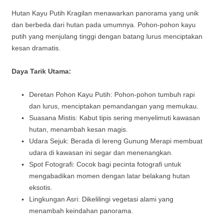
Hutan Kayu Putih Kragilan menawarkan panorama yang unik
dan berbeda dari hutan pada umumnya. Pohon-pohon kayu
putih yang menjulang tinggi dengan batang lurus menciptakan
kesan dramatis.
Daya Tarik Utama:
Deretan Pohon Kayu Putih: Pohon-pohon tumbuh rapi
dan lurus, menciptakan pemandangan yang memukau.
Suasana Mistis: Kabut tipis sering menyelimuti kawasan
hutan, menambah kesan magis.
Udara Sejuk: Berada di lereng Gunung Merapi membuat
udara di kawasan ini segar dan menenangkan.
Spot Fotografi: Cocok bagi pecinta fotografi untuk
mengabadikan momen dengan latar belakang hutan
eksotis.
Lingkungan Asri: Dikelilingi vegetasi alami yang
menambah keindahan panorama.