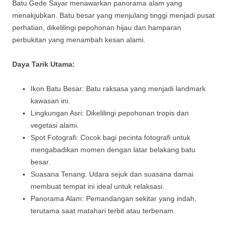
Batu Gede Sayar menawarkan panorama alam yang
menakjubkan. Batu besar yang menjulang tinggi menjadi pusat
perhatian, dikelilingi pepohonan hijau dan hamparan
perbukitan yang menambah kesan alami.
Daya Tarik Utama:
Ikon Batu Besar: Batu raksasa yang menjadi landmark
kawasan ini.
Lingkungan Asri: Dikelilingi pepohonan tropis dan
vegetasi alami.
Spot Fotografi: Cocok bagi pecinta fotografi untuk
mengabadikan momen dengan latar belakang batu
besar.
Suasana Tenang: Udara sejuk dan suasana damai
membuat tempat ini ideal untuk relaksasi.
Panorama Alam: Pemandangan sekitar yang indah,
terutama saat matahari terbit atau terbenam.