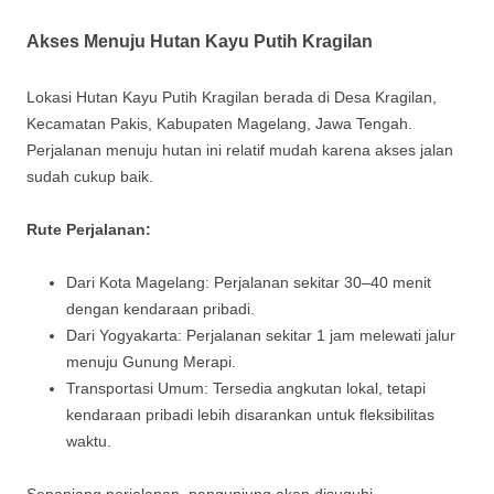
Akses Menuju Hutan Kayu Putih Kragilan
Lokasi Hutan Kayu Putih Kragilan berada di Desa Kragilan,
Kecamatan Pakis, Kabupaten Magelang, Jawa Tengah.
Perjalanan menuju hutan ini relatif mudah karena akses jalan
sudah cukup baik.
Rute Perjalanan:
Dari Kota Magelang: Perjalanan sekitar 30–40 menit
dengan kendaraan pribadi.
Dari Yogyakarta: Perjalanan sekitar 1 jam melewati jalur
menuju Gunung Merapi.
Transportasi Umum: Tersedia angkutan lokal, tetapi
kendaraan pribadi lebih disarankan untuk fleksibilitas
waktu.