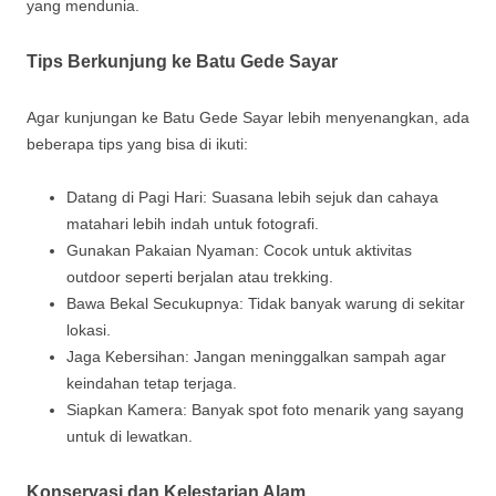
yang mendunia.
Tips Berkunjung ke Batu Gede Sayar
Agar kunjungan ke Batu Gede Sayar lebih menyenangkan, ada
beberapa tips yang bisa di ikuti:
Datang di Pagi Hari: Suasana lebih sejuk dan cahaya
matahari lebih indah untuk fotografi.
Gunakan Pakaian Nyaman: Cocok untuk aktivitas
outdoor seperti berjalan atau trekking.
Bawa Bekal Secukupnya: Tidak banyak warung di sekitar
lokasi.
Jaga Kebersihan: Jangan meninggalkan sampah agar
keindahan tetap terjaga.
Siapkan Kamera: Banyak spot foto menarik yang sayang
untuk di lewatkan.
Konservasi dan Kelestarian Alam