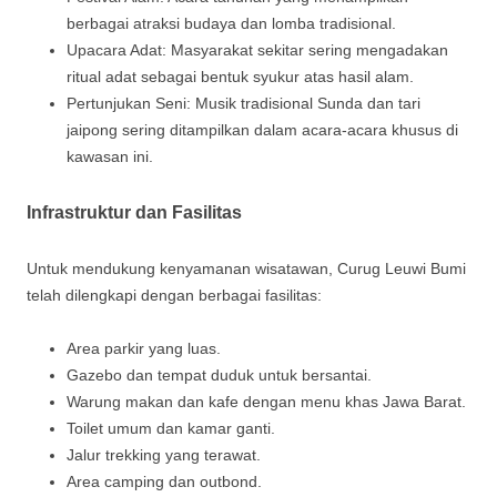
berbagai atraksi budaya dan lomba tradisional.
Upacara Adat: Masyarakat sekitar sering mengadakan
ritual adat sebagai bentuk syukur atas hasil alam.
Pertunjukan Seni: Musik tradisional Sunda dan tari
jaipong sering ditampilkan dalam acara-acara khusus di
kawasan ini.
Infrastruktur dan Fasilitas
Untuk mendukung kenyamanan wisatawan, Curug Leuwi Bumi
telah dilengkapi dengan berbagai fasilitas:
Area parkir yang luas.
Gazebo dan tempat duduk untuk bersantai.
Warung makan dan kafe dengan menu khas Jawa Barat.
Toilet umum dan kamar ganti.
Jalur trekking yang terawat.
Area camping dan outbond.