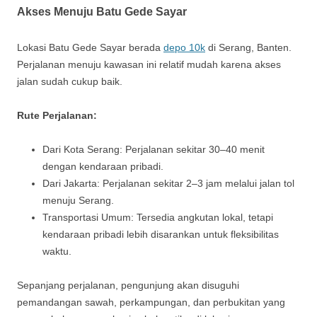
Akses Menuju Batu Gede Sayar
Lokasi Batu Gede Sayar berada
depo 10k
di Serang, Banten.
Perjalanan menuju kawasan ini relatif mudah karena akses
jalan sudah cukup baik.
Rute Perjalanan:
Dari Kota Serang: Perjalanan sekitar 30–40 menit
dengan kendaraan pribadi.
Dari Jakarta: Perjalanan sekitar 2–3 jam melalui jalan tol
menuju Serang.
Transportasi Umum: Tersedia angkutan lokal, tetapi
kendaraan pribadi lebih disarankan untuk fleksibilitas
waktu.
Sepanjang perjalanan, pengunjung akan disuguhi
pemandangan sawah, perkampungan, dan perbukitan yang