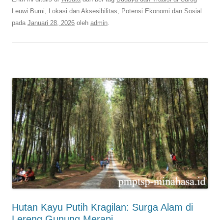
Leuwi Bumi
,
Lokasi dan Aksesibilitas
,
Potensi Ekonomi dan Sosial
pada
Januari 28, 2026
oleh
admin
.
Hutan Kayu Putih Kragilan: Surga Alam di
Lereng Gunung Merapi