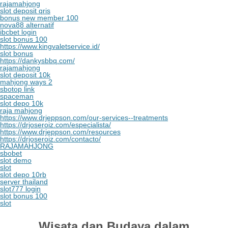
rajamahjong
slot deposit qris
bonus new member 100
nova88 alternatif
ibcbet login
slot bonus 100
https://www.kingvaletservice.id/
slot bonus
https://dankysbbq.com/
rajamahjong
slot deposit 10k
mahjong ways 2
sbotop link
spaceman
slot depo 10k
raja mahjong
https://www.drjeppson.com/our-services--treatments
https://drjoseroiz.com/especialista/
https://www.drjeppson.com/resources
https://drjoseroiz.com/contacto/
RAJAMAHJONG
sbobet
slot demo
slot
slot depo 10rb
server thailand
slot777 login
slot bonus 100
slot
Wisata dan Budaya dalam