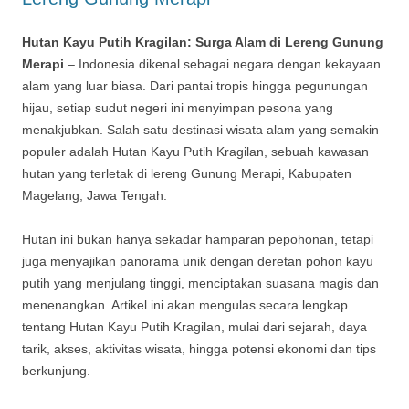
Hutan Kayu Putih Kragilan: Surga Alam di Lereng Gunung
Merapi
– Indonesia dikenal sebagai negara dengan kekayaan
alam yang luar biasa. Dari pantai tropis hingga pegunungan
hijau, setiap sudut negeri ini menyimpan pesona yang
menakjubkan. Salah satu destinasi wisata alam yang semakin
populer adalah Hutan Kayu Putih Kragilan, sebuah kawasan
hutan yang terletak di lereng Gunung Merapi, Kabupaten
Magelang, Jawa Tengah.
Hutan ini bukan hanya sekadar hamparan pepohonan, tetapi
juga menyajikan panorama unik dengan deretan pohon kayu
putih yang menjulang tinggi, menciptakan suasana magis dan
menenangkan. Artikel ini akan mengulas secara lengkap
tentang Hutan Kayu Putih Kragilan, mulai dari sejarah, daya
tarik, akses, aktivitas wisata, hingga potensi ekonomi dan tips
berkunjung.