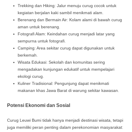
Trekking dan Hiking: Jalur menuju curug cocok untuk
kegiatan berjalan kaki sambil menikmati alam.
Berenang dan Bermain Air: Kolam alami di bawah curug
aman untuk berenang.
Fotografi Alam: Keindahan curug menjadi latar yang
sempurna untuk fotografi.
Camping: Area sekitar curug dapat digunakan untuk
berkemah.
Wisata Edukasi: Sekolah dan komunitas sering
mengadakan kunjungan edukatif untuk mempelajari
ekologi curug.
Kuliner Tradisional: Pengunjung dapat menikmati
makanan khas Jawa Barat di warung sekitar kawasan.
Potensi Ekonomi dan Sosial
Curug Leuwi Bumi tidak hanya menjadi destinasi wisata, tetapi
juga memiliki peran penting dalam perekonomian masyarakat: