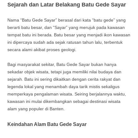
Sejarah dan Latar Belakang Batu Gede Sayar
Nama “Batu Gede Sayar” berasal dari kata “batu gede” yang
berarti batu besar, dan “Sayar” yang merujuk pada kawasan
tempat batu ini berada. Batu besar yang menjadi ikon kawasan
ini dipercaya sudah ada sejak ratusan tahun lalu, terbentuk
secara alami akibat proses geologi.
Bagi masyarakat sekitar, Batu Gede Sayar bukan hanya
sekadar objek wisata, tetapi juga memiliki nilai budaya dan
sejarah. Batu ini sering dikaitkan dengan cerita rakyat dan
legenda lokal yang menambah daya tarik mistis sekaligus
memperkaya pengalaman wisata. Seiring berjalannya waktu,
kawasan ini mulai dikembangkan sebagai destinasi wisata
alam yang populer di Banten.
Keindahan Alam Batu Gede Sayar