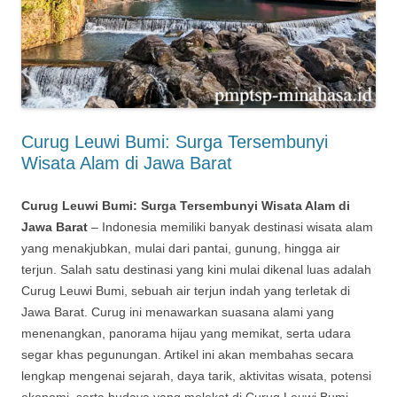
Curug Leuwi Bumi: Surga Tersembunyi
Wisata Alam di Jawa Barat
Curug Leuwi Bumi: Surga Tersembunyi Wisata Alam di
Jawa Barat
– Indonesia memiliki banyak destinasi wisata alam
yang menakjubkan, mulai dari pantai, gunung, hingga air
terjun. Salah satu destinasi yang kini mulai dikenal luas adalah
Curug Leuwi Bumi, sebuah air terjun indah yang terletak di
Jawa Barat. Curug ini menawarkan suasana alami yang
menenangkan, panorama hijau yang memikat, serta udara
segar khas pegunungan. Artikel ini akan membahas secara
lengkap mengenai sejarah, daya tarik, aktivitas wisata, potensi