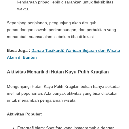
kendaraan pribadi lebih disarankan untuk fleksibilitas
waktu.
Sepanjang perjalanan, pengunjung akan disuguhi
pemandangan sawah, perkampungan, dan perbukitan yang
menambah nuansa alami sebelum tiba di lokasi.
Baca Juga :
Danau Tasikardi: Warisan Sejarah dan Wisata
Alam di Banten
Aktivitas Menarik di Hutan Kayu Putih Kragilan
Mengunjungi Hutan Kayu Putih Kragilan bukan hanya sekadar
melihat pepohonan. Ada banyak aktivitas yang bisa dilakukan
untuk menambah pengalaman wisata.
Aktivitas Populer:
Fotografi Alam: Spot foto yang instagramable dengan