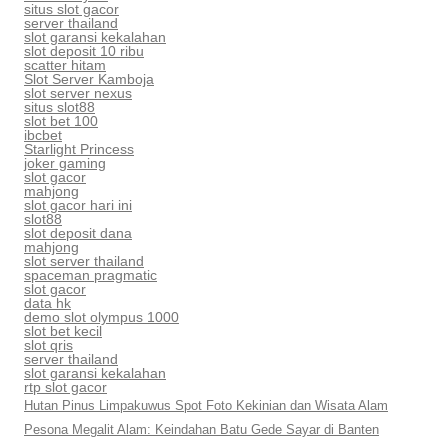
situs slot gacor
server thailand
slot garansi kekalahan
slot deposit 10 ribu
scatter hitam
Slot Server Kamboja
slot server nexus
situs slot88
slot bet 100
ibcbet
Starlight Princess
joker gaming
slot gacor
mahjong
slot gacor hari ini
slot88
slot deposit dana
mahjong
slot server thailand
spaceman pragmatic
slot gacor
data hk
demo slot olympus 1000
slot bet kecil
slot qris
server thailand
slot garansi kekalahan
rtp slot gacor
Hutan Pinus Limpakuwus Spot Foto Kekinian dan Wisata Alam
Pesona Megalit Alam: Keindahan Batu Gede Sayar di Banten