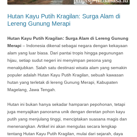
Hutan Kayu Putih Kragilan: Surga Alam di
Lereng Gunung Merapi
Hutan Kayu Putih Kragilan: Surga Alam di Lereng Gunung
Merapi
– Indonesia dikenal sebagai negara dengan kekayaan
alam yang luar biasa. Dari pantai tropis hingga pegunungan
hijau, setiap sudut negeri ini menyimpan pesona yang
menakjubkan. Salah satu destinasi wisata alam yang semakin
populer adalah Hutan Kayu Putih Kragilan, sebuah kawasan
hutan yang terletak di lereng Gunung Merapi, Kabupaten
Magelang, Jawa Tengah.
Hutan ini bukan hanya sekadar hamparan pepohonan, tetapi
juga menyajikan panorama unik dengan deretan pohon kayu
putih yang menjulang tinggi, menciptakan suasana magis dan
menenangkan. Artikel ini akan mengulas secara lengkap
tentang Hutan Kayu Putih Kragilan, mulai dari sejarah, daya