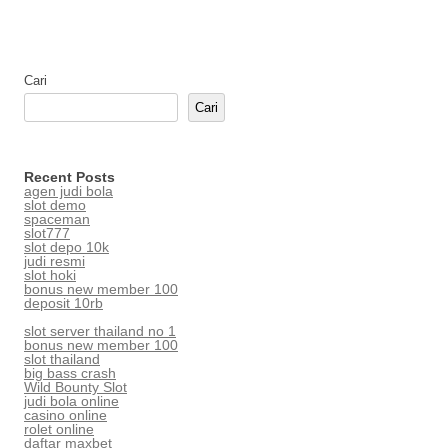
Cari
Cari
Recent Posts
agen judi bola
slot demo
spaceman
slot777
slot depo 10k
judi resmi
slot hoki
bonus new member 100
deposit 10rb
slot server thailand no 1
bonus new member 100
slot thailand
big bass crash
Wild Bounty Slot
judi bola online
casino online
rolet online
daftar maxbet