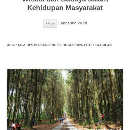
Kehidupan Masyarakat
Langsung ke isi
Menu
ARSIP TAG:
TIPS BERKUNJUNG KE HUTAN KAYU PUTIH KRAGILAN