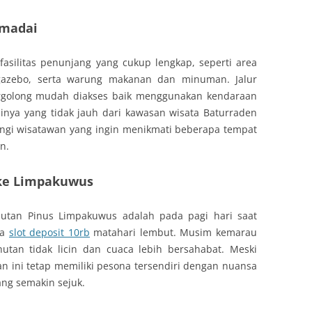
emadai
fasilitas penunjang yang cukup lengkap, seperti area
 gazebo, serta warung makanan dan minuman. Jalur
rgolong mudah diakses baik menggunakan kendaraan
nya yang tidak jauh dari kawasan wisata Baturraden
ungi wisatawan yang ingin menikmati beberapa tempat
n.
 ke Limpakuwus
utan Pinus Limpakuwus adalah pada pagi hari saat
ya
slot deposit 10rb
matahari lembut. Musim kemarau
hutan tidak licin dan cuaca lebih bersahabat. Meski
n ini tetap memiliki pesona tersendiri dengan nuansa
ang semakin sejuk.