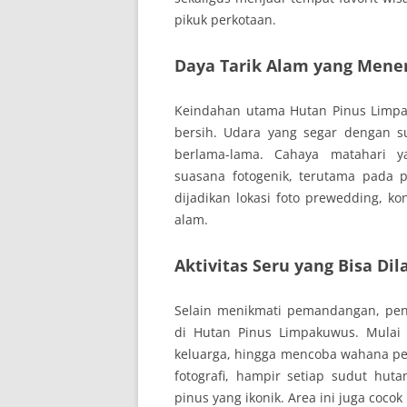
pikuk perkotaan.
Daya Tarik Alam yang Men
Keindahan utama Hutan Pinus Limpa
bersih. Udara yang segar dengan s
berlama-lama. Cahaya matahari 
suasana fotogenik, terutama pada p
dijadikan lokasi foto prewedding, ko
alam.
Aktivitas Seru yang Bisa Di
Selain menikmati pemandangan, pen
di Hutan Pinus Limpakuwus. Mulai d
keluarga, hingga mencoba wahana 
fotografi, hampir setiap sudut hu
pinus yang ikonik. Area ini juga coco