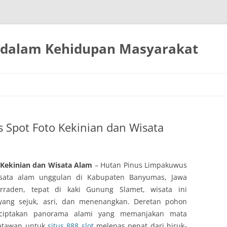
 dalam Kehidupan Masyarakat
Langsung
ke
isi
 Spot Foto Kekinian dan Wisata
Kekinian dan Wisata Alam
– Hutan Pinus Limpakuwus
isata alam unggulan di Kabupaten Banyumas, Jawa
rraden, tepat di kaki Gunung Slamet, wisata ini
ang sejuk, asri, dan menenangkan. Deretan pohon
nciptakan panorama alami yang memanjakan mata
satawan untuk
situs 888 slot
melepas penat dari hiruk-