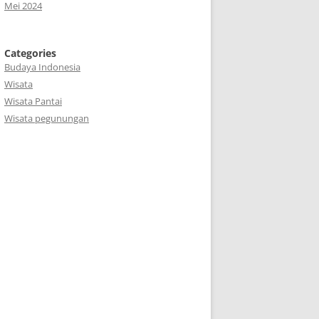
Mei 2024
Categories
Budaya Indonesia
Wisata
Wisata Pantai
Wisata pegunungan