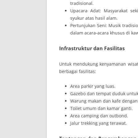
tradisional.
Upacara Adat: Masyarakat sek
syukur atas hasil alam.
Pertunjukan Seni: Musik tradisi
dalam acara-acara khusus di kaw
Infrastruktur dan Fasilitas
Untuk mendukung kenyamanan wisata
berbagai fasilitas:
Area parkir yang luas.
Gazebo dan tempat duduk untuk
Warung makan dan kafe dengan
Toilet umum dan kamar ganti.
Area camping dan outbond.
Jalur trekking yang terawat.