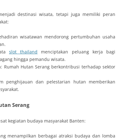
njadi destinasi wisata, tetapi juga memiliki peran
kat:
Kehadiran wisatawan mendorong pertumbuhan usaha
an.
sata
slot thailand
menciptakan peluang kerja bagi
edagang hingga pemandu wisata.
: Rumah Hutan Serang berkontribusi terhadap sektor
am penghijauan dan pelestarian hutan memberikan
syarakat.
utan Serang
sat kegiatan budaya masyarakat Banten:
yang menampilkan berbagai atraksi budaya dan lomba