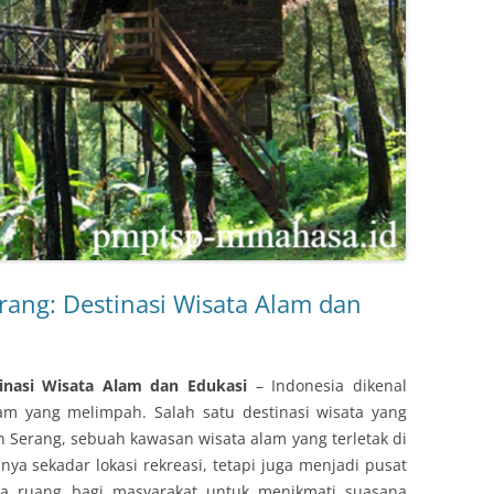
ang: Destinasi Wisata Alam dan
inasi Wisata Alam dan Edukasi
– Indonesia dikenal
am yang melimpah. Salah satu destinasi wisata yang
Serang, sebuah kawasan wisata alam yang terletak di
nya sekadar lokasi rekreasi, tetapi juga menjadi pusat
erta ruang bagi masyarakat untuk menikmati suasana