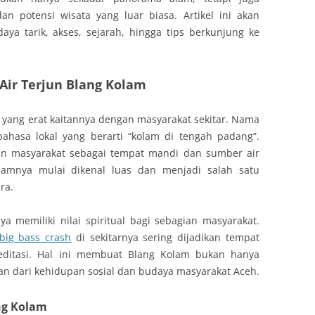
an potensi wisata yang luar biasa. Artikel ini akan
ya tarik, akses, sejarah, hingga tips berkunjung ke
Air Terjun Blang Kolam
h yang erat kaitannya dengan masyarakat sekitar. Nama
bahasa lokal yang berarti “kolam di tengah padang”.
an masyarakat sebagai tempat mandi dan sumber air
alamnya mulai dikenal luas dan menjadi salah satu
ra.
ya memiliki nilai spiritual bagi sebagian masyarakat.
big bass crash
di sekitarnya sering dijadikan tempat
ditasi. Hal ini membuat Blang Kolam bukan hanya
gian dari kehidupan sosial dan budaya masyarakat Aceh.
ng Kolam