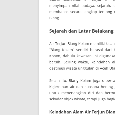
menyimpan nilai budaya, sejarah, d
membahas secara lengkap tentang da
Blang.
Sejarah dan Latar Belakang 
Air Terjun Blang Kolam memiliki kisa
“Blang Kolam” sendiri berasal dari 
Konon, dahulu kawasan ini digunak
bersih. Seiring waktu, keindahan 
destinasi wisata unggulan di Aceh Uta
Selain itu, Blang Kolam juga diperca
Kejernihan air dan suasana hening
untuk menenangkan diri dan berme
sekadar objek wisata, tetapi juga ba
Keindahan Alam Air Terjun Bla