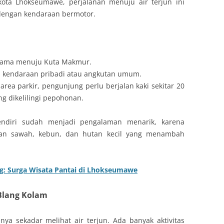
kota Lhokseumawe, perjalanan menuju air terjun ini
dengan kendaraan bermotor.
utama menuju Kuta Makmur.
n kendaraan pribadi atau angkutan umum.
 area parkir, pengunjung perlu berjalan kaki sekitar 20
ng dikelilingi pepohonan.
endiri sudah menjadi pengalaman menarik, karena
an sawah, kebun, dan hutan kecil yang menambah
ng: Surga Wisata Pantai di Lhokseumawe
 Blang Kolam
a sekadar melihat air terjun. Ada banyak aktivitas