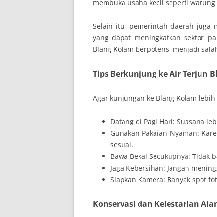
membuka usaha kecil seperti warung 
Selain itu, pemerintah daerah juga 
yang dapat meningkatkan sektor pa
Blang Kolam berpotensi menjadi sala
Tips Berkunjung ke Air Terjun 
Agar kunjungan ke Blang Kolam lebih 
Datang di Pagi Hari: Suasana leb
Gunakan Pakaian Nyaman: Kar
sesuai.
Bawa Bekal Secukupnya: Tidak ba
Jaga Kebersihan: Jangan mening
Siapkan Kamera: Banyak spot fo
Konservasi dan Kelestarian Al