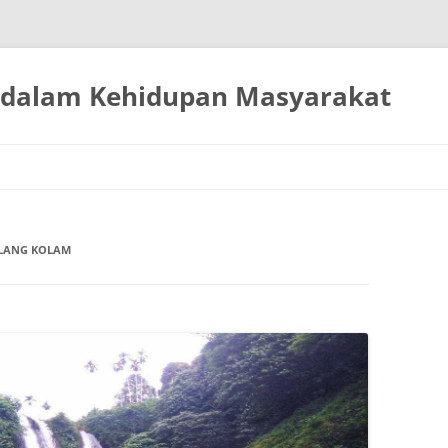
 dalam Kehidupan Masyarakat
Langsung
ke
isi
 BLANG KOLAM