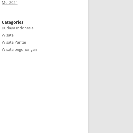
Mei 2024
Categories
Budaya Indonesia
Wisata
Wisata Pantai
Wisata pegunungan