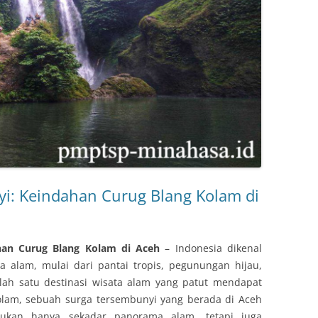
i: Keindahan Curug Blang Kolam di
han Curug Blang Kolam di Aceh
– Indonesia dikenal
a alam, mulai dari pantai tropis, pegunungan hijau,
lah satu destinasi wisata alam yang patut mendapat
Kolam, sebuah surga tersembunyi yang berada di Aceh
 bukan hanya sekadar panorama alam, tetapi juga