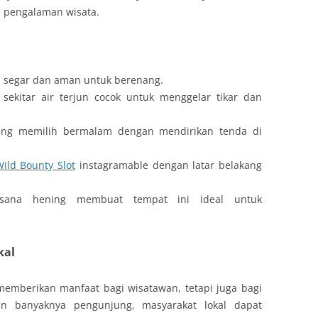
 pengalaman wisata.
a segar dan aman untuk berenang.
 sekitar air terjun cocok untuk menggelar tikar dan
ang memilih bermalam dengan mendirikan tenda di
ild Bounty Slot
instagramable dengan latar belakang
uasana hening membuat tempat ini ideal untuk
kal
memberikan manfaat bagi wisatawan, tetapi juga bagi
in banyaknya pengunjung, masyarakat lokal dapat