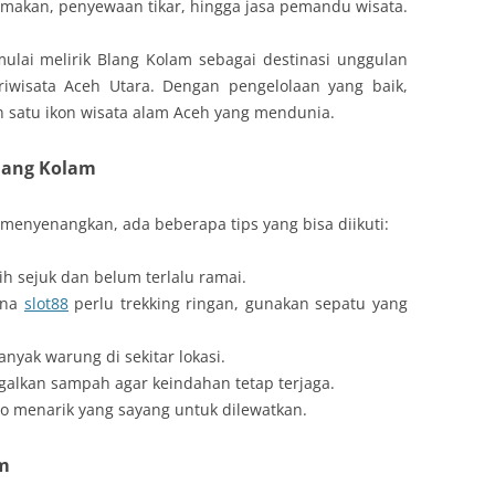
makan, penyewaan tikar, hingga jasa pemandu wisata.
mulai melirik Blang Kolam sebagai destinasi unggulan
riwisata Aceh Utara. Dengan pengelolaan yang baik,
h satu ikon wisata alam Aceh yang mendunia.
Blang Kolam
menyenangkan, ada beberapa tips yang bisa diikuti:
ih sejuk dan belum terlalu ramai.
ena
slot88
perlu trekking ringan, gunakan sepatu yang
nyak warung di sekitar lokasi.
galkan sampah agar keindahan tetap terjaga.
to menarik yang sayang untuk dilewatkan.
am