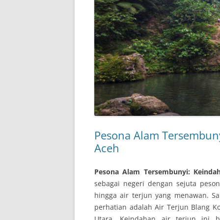
Pesona Alam Tersembuny
Aceh
Pesona Alam Tersembunyi: Keinda
sebagai negeri dengan sejuta peson
hingga air terjun yang menawan. Sa
perhatian adalah Air Terjun Blang 
Utara. Keindahan air terjun ini