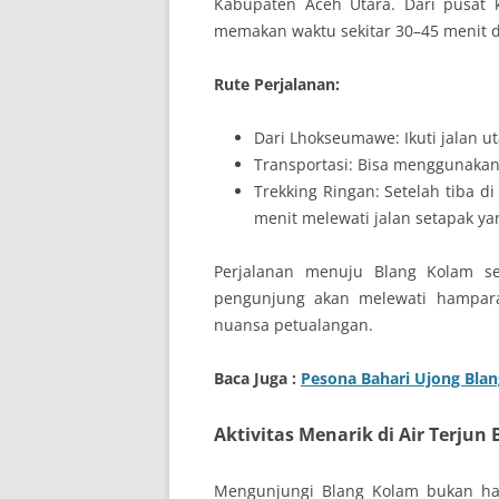
Kabupaten Aceh Utara. Dari pusat 
memakan waktu sekitar 30–45 menit 
Rute Perjalanan:
Dari Lhokseumawe: Ikuti jalan 
Transportasi: Bisa menggunaka
Trekking Ringan: Setelah tiba di
menit melewati jalan setapak ya
Perjalanan menuju Blang Kolam s
pengunjung akan melewati hampar
nuansa petualangan.
Baca Juga :
Pesona Bahari Ujong Bla
Aktivitas Menarik di Air Terjun
Mengunjungi Blang Kolam bukan hany