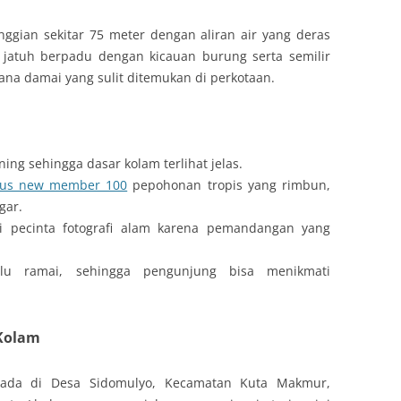
nggian sekitar 75 meter dengan aliran air yang deras
 jatuh berpadu dengan kicauan burung serta semilir
a damai yang sulit ditemukan di perkotaan.
ning sehingga dasar kolam terlihat jelas.
us new member 100
pepohonan tropis yang rimbun,
gar.
gi pecinta fotografi alam karena pemandangan yang
alu ramai, sehingga pengunjung bisa menikmati
 Kolam
erada di Desa Sidomulyo, Kecamatan Kuta Makmur,