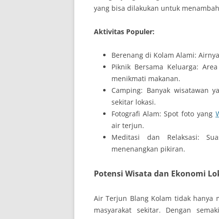
yang bisa dilakukan untuk menambah
Aktivitas Populer:
Berenang di Kolam Alami: Airny
Piknik Bersama Keluarga: Area
menikmati makanan.
Camping: Banyak wisatawan y
sekitar lokasi.
Fotografi Alam: Spot foto yang
W
air terjun.
Meditasi dan Relaksasi: S
menenangkan pikiran.
Potensi Wisata dan Ekonomi Lo
Air Terjun Blang Kolam tidak hanya 
masyarakat sekitar. Dengan semak