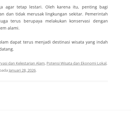
 agar tetap lestari. Oleh karena itu, penting bagi
n dan tidak merusak lingkungan sekitar. Pemerintah
juga terus berupaya melakukan konservasi dengan
em alami.
lam dapat terus menjadi destinasi wisata yang indah
datang.
vasi dan Kelestarian Alam
,
Potensi Wisata dan Ekonomi Lokal
,
pada
Januari 28, 2026
.