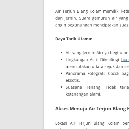
Air Terjun Blang Kolam memiliki keti
dan jernih. Suara gemuruh air yang
angin pegunungan menciptakan suasan
Daya Tarik Utama:
Air yang Jernih: Airnya begitu be
Lingkungan Asri: Dikelilingi
bon
menciptakan udara sejuk dan se
Panorama Fotografi: Cocok ba
eksotis.
Suasana Tenang: Tidak terl
ketenangan alami.
Akses Menuju Air Terjun Blang
Lokasi Air Terjun Blang Kolam b