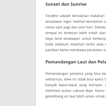
Sunset dan Sunrise
Terakhir adalah keindahan matahari
wisatawan ingin melihat keindahan a
ramai saat pagi dan sore hari. Diduk
tempat ini terkesan lebih indah dan
daya tarik wisatawan untuk berkun
bukit sebelum matahari terbit ata
pastikan kamu membawa peralatan sen
Pemandangan Laut dan Pel
Pemandangan pertama yang bisa kam
sekitarnya. View ini tidak bisa kamu
banyak kapal-kapal yang berlayar,
melintasi lautan Labuan Bajo. Kamu 
gelombang air laut lebih aman untuk 