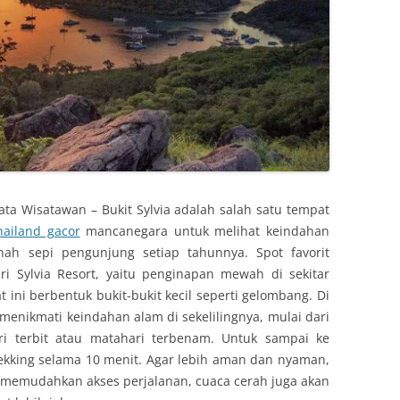
ata Wisatawan – Bukit Sylvia adalah salah satu tempat
hailand gacor
mancanegara untuk melihat keindahan
rnah sepi pengunjung setiap tahunnya.
Spot
favorit
i Sylvia Resort, yaitu penginapan mewah di sekitar
 ini berbentuk bukit-bukit kecil seperti gelombang. Di
 menikmati keindahan alam di sekelilingnya, mulai dari
ri terbit atau matahari terbenam. Untuk sampai ke
ekking
selama 10 menit. Agar lebih aman dan nyaman,
n memudahkan akses perjalanan, cuaca cerah juga akan