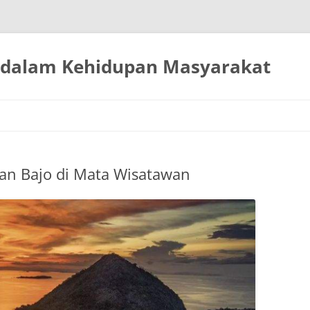
 dalam Kehidupan Masyarakat
Langsung
ke
isi
uan Bajo di Mata Wisatawan