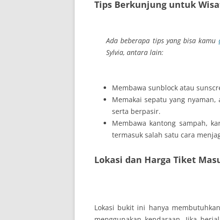
Tips Berkunjung untuk Wis
Ada beberapa tips yang bisa kamu
Sylvia, antara lain:
Membawa sunblock atau sunscree
Memakai sepatu yang nyaman, ag
serta berpasir.
Membawa kantong sampah, karen
termasuk salah satu cara menjag
Lokasi dan Harga Tiket Mas
Lokasi bukit ini hanya membutuhkan
menggunakan kendaraan. Jika berja