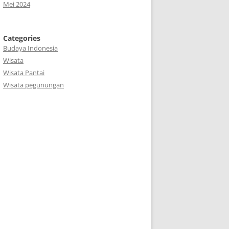
Mei 2024
Categories
Budaya Indonesia
Wisata
Wisata Pantai
Wisata pegunungan