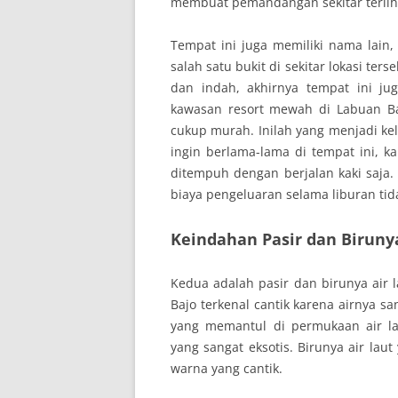
membuat pemandangan sekitar terlihat
Tempat ini juga memiliki nama lain,
salah satu bukit di sekitar lokasi t
dan indah, akhirnya tempat ini ju
kawasan resort mewah di Labuan Baj
cukup murah. Inilah yang menjadi kele
ingin berlama-lama di tempat ini, 
ditempuh dengan berjalan kaki saja.
biaya pengeluaran selama liburan t
Keindahan Pasir dan Birunya
Kedua adalah pasir dan birunya air l
Bajo terkenal cantik karena airnya sa
yang memantul di permukaan air l
yang sangat eksotis. Birunya air la
warna yang cantik.