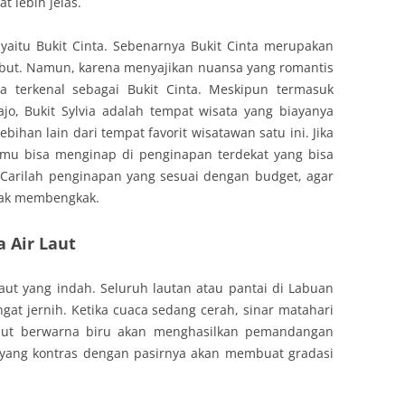
 lebih jelas.
 yaitu Bukit Cinta. Sebenarnya Bukit Cinta merupakan
ersebut. Namun, karena menyajikan nuansa yang romantis
ga terkenal sebagai Bukit Cinta. Meskipun termasuk
o, Bukit Sylvia adalah tempat wisata yang biayanya
bihan lain dari tempat favorit wisatawan satu ini. Jika
kamu bisa menginap di penginapan terdekat yang bisa
 Carilah penginapan yang sesuai dengan budget, agar
idak membengkak.
 Air Laut
aut yang indah. Seluruh lautan atau pantai di Labuan
ngat jernih. Ketika cuaca sedang cerah, sinar matahari
aut berwarna biru akan menghasilkan pemandangan
ut yang kontras dengan pasirnya akan membuat gradasi