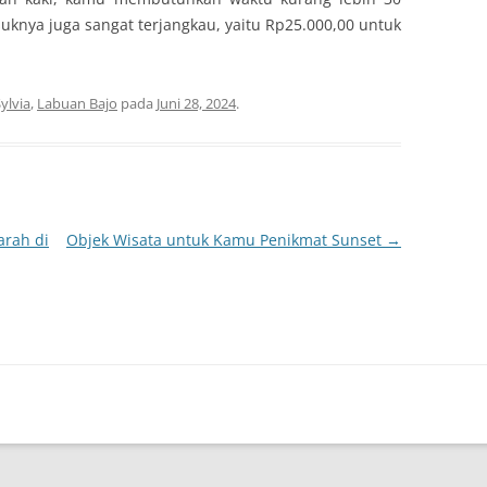
suknya juga sangat terjangkau, yaitu Rp25.000,00 untuk
ylvia
,
Labuan Bajo
pada
Juni 28, 2024
.
arah di
Objek Wisata untuk Kamu Penikmat Sunset
→