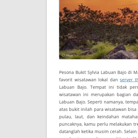
Pesona Bukit Sylvia Labuan Bajo di M
favorit wisatawan lokal dan
server t
Labuan Bajo. Tempat ini tidak pe
wisatawan ini merupakan bagian dar
Labuan Bajo. Seperti namanya, tempat
atas bukit inilah para wisatawan bisa
pulau, laut, dan keindahan mataha
puncaknya, kamu perlu melakukan
tr
datanglah ketika musim cerah. Selai