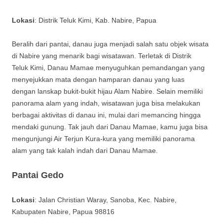
Lokasi
: Distrik Teluk Kimi, Kab. Nabire, Papua
Beralih dari pantai, danau juga menjadi salah satu objek wisata
di Nabire yang menarik bagi wisatawan. Terletak di Distrik
Teluk Kimi, Danau Mamae menyuguhkan pemandangan yang
menyejukkan mata dengan hamparan danau yang luas
dengan lanskap bukit-bukit hijau Alam Nabire. Selain memiliki
panorama alam yang indah, wisatawan juga bisa melakukan
berbagai aktivitas di danau ini, mulai dari memancing hingga
mendaki gunung. Tak jauh dari Danau Mamae, kamu juga bisa
mengunjungi Air Terjun Kura-kura yang memiliki panorama
alam yang tak kalah indah dari Danau Mamae.
Pantai Gedo
Lokasi
: Jalan Christian Waray, Sanoba, Kec. Nabire,
Kabupaten Nabire, Papua 98816