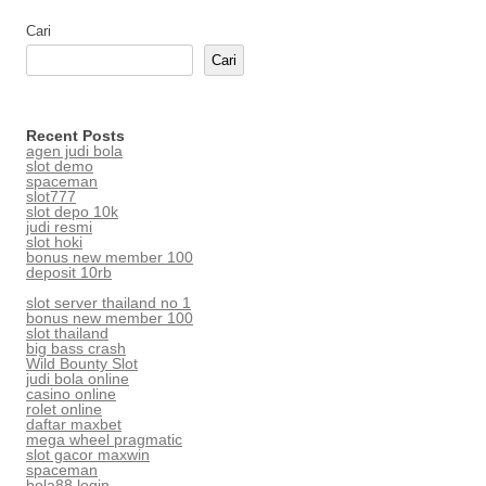
Cari
Cari
Recent Posts
agen judi bola
slot demo
spaceman
slot777
slot depo 10k
judi resmi
slot hoki
bonus new member 100
deposit 10rb
slot server thailand no 1
bonus new member 100
slot thailand
big bass crash
Wild Bounty Slot
judi bola online
casino online
rolet online
daftar maxbet
mega wheel pragmatic
slot gacor maxwin
spaceman
bola88 login