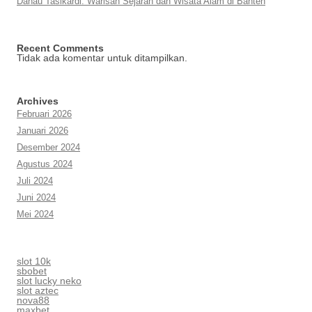
Danau Tasikardi: Warisan Sejarah dan Wisata Alam di Banten
Recent Comments
Tidak ada komentar untuk ditampilkan.
Archives
Februari 2026
Januari 2026
Desember 2024
Agustus 2024
Juli 2024
Juni 2024
Mei 2024
slot 10k
sbobet
slot lucky neko
slot aztec
nova88
maxbet