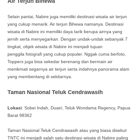
Air Terjun Bihewa
Selain pantai, Nabire juga memiliki destinasi wisata air terjun
yang cukup menarik. Air terjun Bihewa namanya. Destinasi
wisata di Nabire ini memiliki daya tarik berupa airnya yang
jernih serta menyegarkan. Dengan undak-undak sebanyak 7
tingkat, objek wisata di Nabire ini menjadi tujuan
penggila fotografi yang cukup populer. Nggak cuma berfoto,
Toppers juga bisa sekedar berenang dan bermain air
menikmati segarnya air terjun serta indahnya panorama alam
yang membentang di sekitarnya.
Taman Nasional Teluk Cendrawasih
Lokasi
: Sobei Indah, Duairi, Teluk Wondama Regency, Papua
Barat 98362
Taman Nasional Teluk Cendrawasih atau yang biasa disebut
TNTC ini menjadi salah satu destinasi wisata di Nabire paling