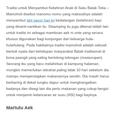
Tradisi untuk Menyambut Kelahiran Anak di Suku Batak Toba –
Mamoholi disebut manomu-nomu yang maksudnya adalah
menyambut
slot gacor hari ini
kedatangan (kelahiran) bayi
yang dinanti-nantikan itu. Disamping itu juga dikenal istilah lain
untuk tradisi ini sebagai mamboan aek ni unte yang secara
khusus digunakan bagi kunjungan dari keluarga hula-
hula/tulang. Pada hakikatnya tradisi mamoholi adalah sebuah
bentuk nyata dari kehidupan masyarakat Batak tradisional di
bona pasogit yang saling bertolong-tolongan (masiurupan).
Seorang ibu yang baru melahirkan di kampung halaman,
mungkin memerlukan istirahat paling tidak 10 hari sebelum dia
mampu mempersiapkan makanannya sendiri. Dia masih harus
berbaring di dekat tungku dapur untuk menghangatkan
badanya dan disegi lain dia perlu makanan yang cukup bergizi
untuk menjamin kelancaran air susu (ASI) bagi bayinya.
Martutu Aek