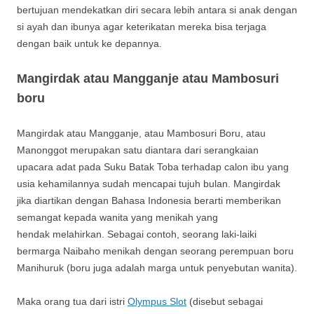
bertujuan mendekatkan diri secara lebih antara si anak dengan
si ayah dan ibunya agar keterikatan mereka bisa terjaga
dengan baik untuk ke depannya.
Mangirdak atau Mangganje atau Mambosuri
boru
Mangirdak atau Mangganje, atau Mambosuri Boru, atau
Manonggot merupakan satu diantara dari serangkaian
upacara adat pada Suku Batak Toba terhadap calon ibu yang
usia kehamilannya sudah mencapai tujuh bulan. Mangirdak
jika diartikan dengan Bahasa Indonesia berarti memberikan
semangat kepada wanita yang menikah yang
hendak melahirkan. Sebagai contoh, seorang laki-laiki
bermarga Naibaho menikah dengan seorang perempuan boru
Manihuruk (boru juga adalah marga untuk penyebutan wanita).
Maka orang tua dari istri
Olympus Slot
(disebut sebagai