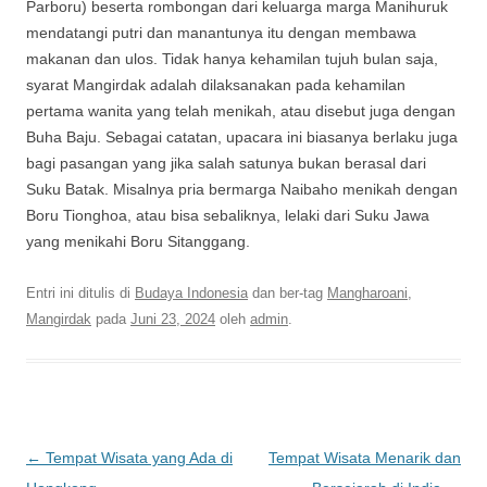
Parboru) beserta rombongan dari keluarga marga Manihuruk
mendatangi putri dan manantunya itu dengan membawa
makanan dan ulos. Tidak hanya kehamilan tujuh bulan saja,
syarat Mangirdak adalah dilaksanakan pada kehamilan
pertama wanita yang telah menikah, atau disebut juga dengan
Buha Baju. Sebagai catatan, upacara ini biasanya berlaku juga
bagi pasangan yang jika salah satunya bukan berasal dari
Suku Batak. Misalnya pria bermarga Naibaho menikah dengan
Boru Tionghoa, atau bisa sebaliknya, lelaki dari Suku Jawa
yang menikahi Boru Sitanggang.
Entri ini ditulis di
Budaya Indonesia
dan ber-tag
Mangharoani
,
Mangirdak
pada
Juni 23, 2024
oleh
admin
.
Navigasi
←
Tempat Wisata yang Ada di
Tempat Wisata Menarik dan