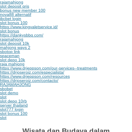
rajamahjong
slot deposit qris
bonus new member 100
nova88 alternatif
ibcbet login
slot bonus 100
https://www.kingvaletservice.id/
slot bonus
https://dankysbbq.com/
rajamahjong
slot deposit 10k
mahjong ways 2
sbotop link
spaceman
slot depo 10k
raja mahjong
https://www.drjeppson.com/our-services--treatments
https://drjoseroiz.com/especialista/
https://www.drjeppson.com/resources
https://drjoseroiz.com/contacto/
RAJAMAHJONG
sbobet
slot demo
slot
slot depo 10rb
server thailand
slot777 login
slot bonus 100
slot
Wisata dan Budaya dalam