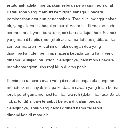
artutu aek adalah merupakan sebuah perayaan tradisional
Batak Toba yang memiliki kemiripan sebagai upacara
pembaptisan ataupun pengesahan. Tradisi ini menggunakan
air, yang dikenal sebagai pemurni. Acara ini dikenakan pada
seorang anak yang baru lahir, sekitar usia tujuh hari. Si anak
yang mau dibaptis (mengikuti acara martutu aek) dibawa ke
sumber mata air. Ritual ini dimulai dengan doa yang
disampaikan oleh pemimpin acara kepada Sang Ilahi, yang
dinamai Mulajadi na Bolon. Selanjutnya, pemimpin upacara
membentangkan ulos ragi idup di atas pasir.
Pemimpin upacara ayau yang disebut sebagai ulu punguan
meneteskan minyak kelapa ke dalam cawan yang telah berisi
jeruk purut guna memastikan bahwa roh (dalam bahasa Batak
Toba: tondi) si bayi tersebut berada di dalam badan.
Selanjutnya, anak yang hendak diberi nama tersebut
dimandikan di mata air.