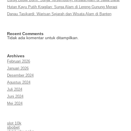
Hutan Kayu Putih Kragilan: Surga Alam di Lereng Gunung Merapi
Danau Tasikardi: Warisan Sejarah dan Wisata Alam di Banten
Recent Comments
Tidak ada komentar untuk ditampilkan.
Archives
Februari 2026
Januari 2026
Desember 2024
Agustus 2024
Juli 2024
Juni 2024
Mei 2024
slot 10k
sbobet