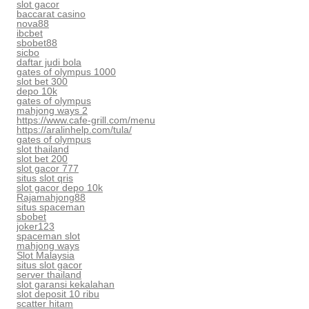
slot gacor
baccarat casino
nova88
ibcbet
sbobet88
sicbo
daftar judi bola
gates of olympus 1000
slot bet 300
depo 10k
gates of olympus
mahjong ways 2
https://www.cafe-grill.com/menu
https://aralinhelp.com/tula/
gates of olympus
slot thailand
slot bet 200
slot gacor 777
situs slot qris
slot gacor depo 10k
Rajamahjong88
situs spaceman
sbobet
joker123
spaceman slot
mahjong ways
Slot Malaysia
situs slot gacor
server thailand
slot garansi kekalahan
slot deposit 10 ribu
scatter hitam