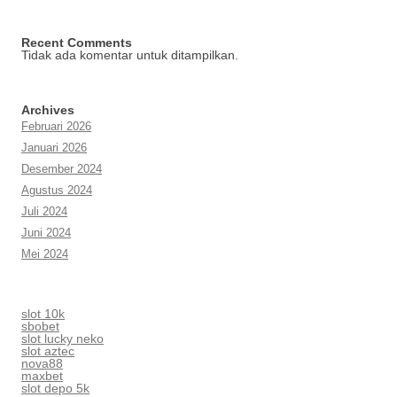
Recent Comments
Tidak ada komentar untuk ditampilkan.
Archives
Februari 2026
Januari 2026
Desember 2024
Agustus 2024
Juli 2024
Juni 2024
Mei 2024
slot 10k
sbobet
slot lucky neko
slot aztec
nova88
maxbet
slot depo 5k