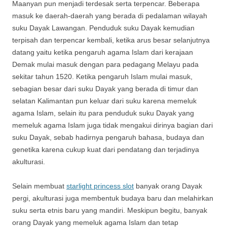
Maanyan pun menjadi terdesak serta terpencar. Beberapa
masuk ke daerah-daerah yang berada di pedalaman wilayah
suku Dayak Lawangan. Penduduk suku Dayak kemudian
terpisah dan terpencar kembali, ketika arus besar selanjutnya
datang yaitu ketika pengaruh agama Islam dari kerajaan
Demak mulai masuk dengan para pedagang Melayu pada
sekitar tahun 1520. Ketika pengaruh Islam mulai masuk,
sebagian besar dari suku Dayak yang berada di timur dan
selatan Kalimantan pun keluar dari suku karena memeluk
agama Islam, selain itu para penduduk suku Dayak yang
memeluk agama Islam juga tidak mengakui dirinya bagian dari
suku Dayak, sebab hadirnya pengaruh bahasa, budaya dan
genetika karena cukup kuat dari pendatang dan terjadinya
akulturasi.
Selain membuat
starlight princess slot
banyak orang Dayak
pergi, akulturasi juga membentuk budaya baru dan melahirkan
suku serta etnis baru yang mandiri. Meskipun begitu, banyak
orang Dayak yang memeluk agama Islam dan tetap