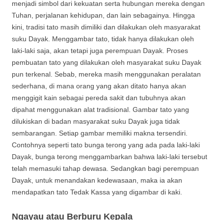
menjadi simbol dari kekuatan serta hubungan mereka dengan
Tuhan, perjalanan kehidupan, dan lain sebagainya. Hingga
kini, tradisi tato masih dimiliki dan dilakukan oleh masyarakat
suku Dayak. Menggambar tato, tidak hanya dilakukan oleh
laki-laki saja, akan tetapi juga perempuan Dayak. Proses
pembuatan tato yang dilakukan oleh masyarakat suku Dayak
pun terkenal. Sebab, mereka masih menggunakan peralatan
sederhana, di mana orang yang akan ditato hanya akan
menggigit kain sebagai pereda sakit dan tubuhnya akan
dipahat menggunakan alat tradisional. Gambar tato yang
dilukiskan di badan masyarakat suku Dayak juga tidak
sembarangan. Setiap gambar memiliki makna tersendiri.
Contohnya seperti tato bunga terong yang ada pada laki-laki
Dayak, bunga terong menggambarkan bahwa laki-laki tersebut
telah memasuki tahap dewasa. Sedangkan bagi perempuan
Dayak, untuk menandakan kedewasaan, maka ia akan
mendapatkan tato Tedak Kassa yang digambar di kaki.
Ngayau atau Berburu Kepala