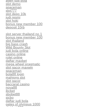
agen judi bola
slot demo
spaceman
slot777
slot depo 10k
judi resmi
slot hoki
bonus new member 100
deposit 10rb
slot server thailand no 1
bonus new member 100
slot thailand
big bass crash
Wild Bounty Slot
judi bola online
casino online
rolet online
daftar maxbet
mega wheel pragmatic
slot gacor maxwin
spaceman
bola88 login
mahjong slot
slot gacor
baccarat casino
nova88
ibcbet
sbobet88
sicbo
daftar judi bola
gates of olympus 1000