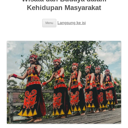
Kehidupan Masyarakat
Langsung ke isi
Menu