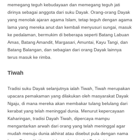
memegang teguh kebudayaan dan memegang teguh jati
dirinya sebagai anggota dari suku Dayak. Orang-orang Dayak
yang menolak ajaran agama Islam, tetap teguh dengan agama
lama yang mereka anut dan kembali menyusuri sungai, masuk
ke pedalaman, bermukim di beberapa seperti Batang Labuan
Amas, Batang Amandit, Margasari, Amuntai, Kayu Tangi, dan
Batang Balangan, dan sebagian dari orang Dayak lainnya
terus masuk ke rimba.
Tiwah
Tradisi suku Dayak selanjutnya ialah Tiwah, Tiwah merupakan
upacara pemakaman yang dilakukan oleh masyarakat Dayak
Ngaju, di mana mereka akan membakar tulang belulang dari
kerabat yang telah meninggal dunia. Menurut kepercayaan
Kaharingan, tradisi Dayah Tiwah, dipercaya mampu
mengantarkan arwah dari orang yang telah meninggal agar
mudah menuju dunia akhirat atau disebut pula dengan nama