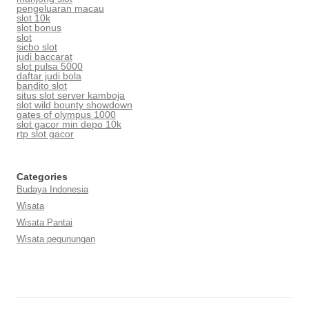
pengeluaran macau
slot 10k
slot bonus
slot
sicbo slot
judi baccarat
slot pulsa 5000
daftar judi bola
bandito slot
situs slot server kamboja
slot wild bounty showdown
gates of olympus 1000
slot gacor min depo 10k
rtp slot gacor
Categories
Budaya Indonesia
Wisata
Wisata Pantai
Wisata pegunungan