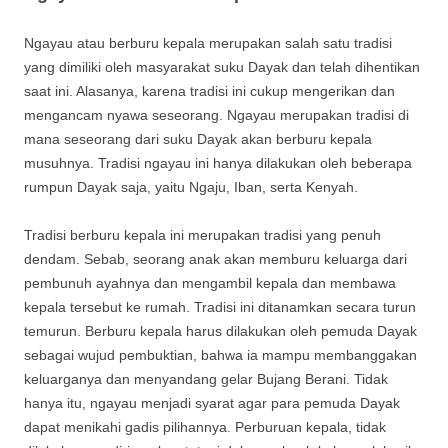
Ngayau atau berburu kepala merupakan salah satu tradisi
yang dimiliki oleh masyarakat suku Dayak dan telah dihentikan
saat ini. Alasanya, karena tradisi ini cukup mengerikan dan
mengancam nyawa seseorang. Ngayau merupakan tradisi di
mana seseorang dari suku Dayak akan berburu kepala
musuhnya. Tradisi ngayau ini hanya dilakukan oleh beberapa
rumpun Dayak saja, yaitu Ngaju, Iban, serta Kenyah.
Tradisi berburu kepala ini merupakan tradisi yang penuh
dendam. Sebab, seorang anak akan memburu keluarga dari
pembunuh ayahnya dan mengambil kepala dan membawa
kepala tersebut ke rumah. Tradisi ini ditanamkan secara turun
temurun. Berburu kepala harus dilakukan oleh pemuda Dayak
sebagai wujud pembuktian, bahwa ia mampu membanggakan
keluarganya dan menyandang gelar Bujang Berani. Tidak
hanya itu, ngayau menjadi syarat agar para pemuda Dayak
dapat menikahi gadis pilihannya. Perburuan kepala, tidak