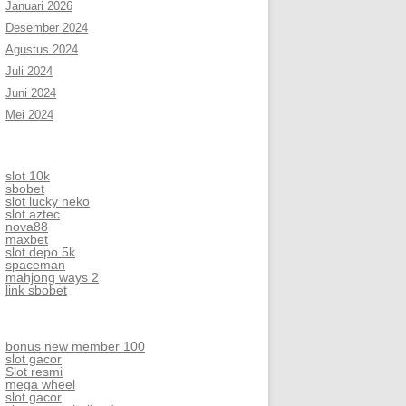
Januari 2026
Desember 2024
Agustus 2024
Juli 2024
Juni 2024
Mei 2024
slot 10k
sbobet
slot lucky neko
slot aztec
nova88
maxbet
slot depo 5k
spaceman
mahjong ways 2
link sbobet
bonus new member 100
slot gacor
Slot resmi
mega wheel
slot gacor