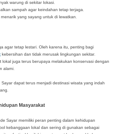
ak warung di sekitar lokasi.
lkan sampah agar keindahan tetap terjaga.
 menarik yang sayang untuk di lewatkan.
agar tetap lestari. Oleh karena itu, penting bagi
t
kebersihan dan tidak merusak lingkungan sekitar.
lokal juga terus berupaya melakukan konservasi dengan
 alami.
ayar dapat terus menjadi destinasi wisata yang indah
tang.
hidupan Masyarakat
Gede Sayar memiliki peran penting dalam kehidupan
mbol kebanggaan lokal dan sering di gunakan sebagai