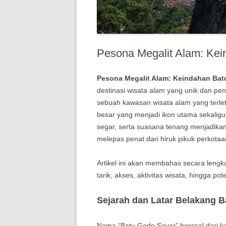
Pesona Megalit Alam: Kei
Pesona Megalit Alam: Keindahan Bat
destinasi wisata alam yang unik dan pe
sebuah kawasan wisata alam yang terlet
besar yang menjadi ikon utama sekaligu
segar, serta suasana tenang menjadika
melepas penat dari hiruk pikuk perkotaa
Artikel ini akan membahas secara lengk
tarik, akses, aktivitas wisata, hingga po
Sejarah dan Latar Belakang 
Nama “Batu Gede Sayar” berasal dari ka