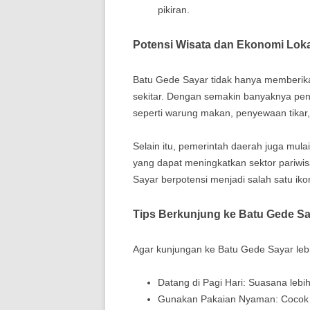
pikiran.
Potensi Wisata dan Ekonomi Loka
Batu Gede Sayar tidak hanya memberika
sekitar. Dengan semakin banyaknya pen
seperti warung makan, penyewaan tikar
Selain itu, pemerintah daerah juga mula
yang dapat meningkatkan sektor pariwi
Sayar berpotensi menjadi salah satu ik
Tips Berkunjung ke Batu Gede S
Agar kunjungan ke Batu Gede Sayar lebi
Datang di Pagi Hari: Suasana lebih
Gunakan Pakaian Nyaman: Cocok unt