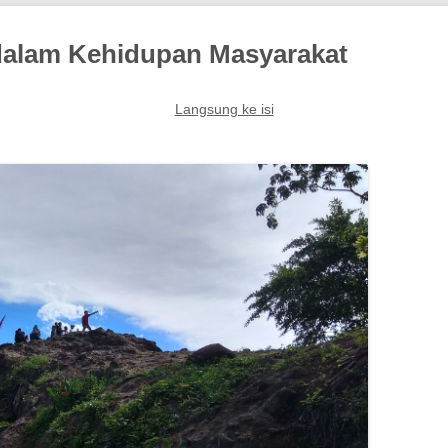
dalam Kehidupan Masyarakat
Langsung ke isi