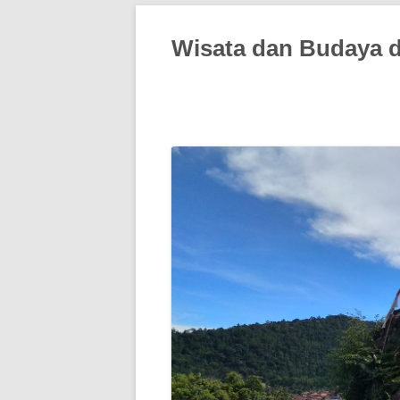
Wisata dan Budaya 