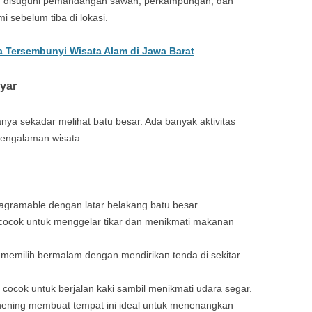
an disuguhi pemandangan sawah, perkampungan, dan
 sebelum tiba di lokasi.
 Tersembunyi Wisata Alam di Jawa Barat
ayar
ya sekadar melihat batu besar. Ada banyak aktivitas
pengalaman wisata.
stagramable dengan latar belakang batu besar.
u cocok untuk menggelar tikar dan menikmati makanan
memilih bermalam dengan mendirikan tenda di sekitar
u cocok untuk berjalan kaki sambil menikmati udara segar.
hening membuat tempat ini ideal untuk menenangkan