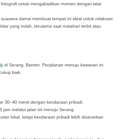
ta fotografi untuk mengabadikan momen dengan latar
suasana damai membuat tempat ini ideal untuk relaksasi.
ar yang indah, terutama saat matahari terbit atau
0k
di Serang, Banten. Perjalanan menuju kawasan ini
cukup baik.
tar 30–40 menit dengan kendaraan pribadi.
–3 jam melalui jalan tol menuju Serang.
tan lokal, tetapi kendaraan pribadi lebih disarankan